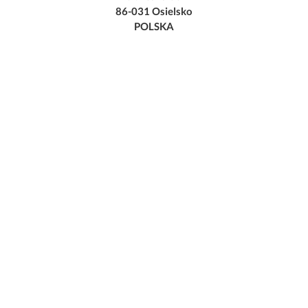
86-031 Osielsko
POLSKA