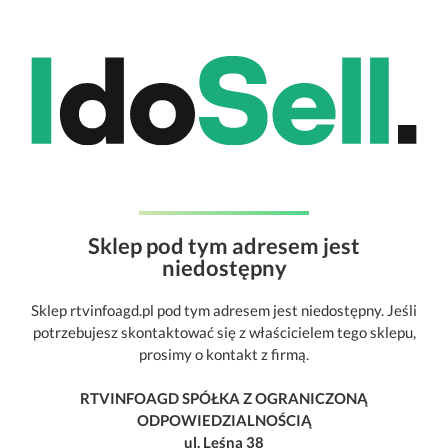
Sklep pod tym adresem jest
niedostępny
Sklep rtvinfoagd.pl pod tym adresem jest niedostępny. Jeśli
potrzebujesz skontaktować się z właścicielem tego sklepu,
prosimy o kontakt z firmą.
RTVINFOAGD SPÓŁKA Z OGRANICZONĄ
ODPOWIEDZIALNOŚCIĄ
ul. Leśna 38