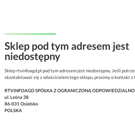
Sklep pod tym adresem jest
niedostępny
Sklep rtvinfoagd.pl pod tym adresem jest niedostępny. Jeśli potrz
skontaktować się z właścicielem tego sklepu, prosimy o kontakt z 
RTVINFOAGD SPÓŁKA Z OGRANICZONĄ ODPOWIEDZIALNO
ul. Leśna 38
86-031 Osielsko
POLSKA