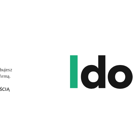
ebujesz
firmą.
ŚCIĄ