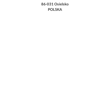
86-031 Osielsko
POLSKA