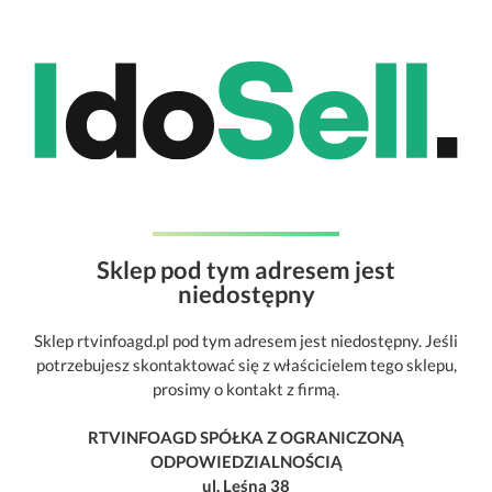
Sklep pod tym adresem jest
niedostępny
Sklep rtvinfoagd.pl pod tym adresem jest niedostępny. Jeśli
potrzebujesz skontaktować się z właścicielem tego sklepu,
prosimy o kontakt z firmą.
RTVINFOAGD SPÓŁKA Z OGRANICZONĄ
ODPOWIEDZIALNOŚCIĄ
ul. Leśna 38