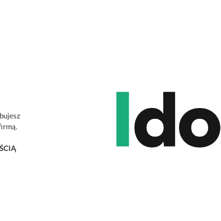
ebujesz
firmą.
ŚCIĄ