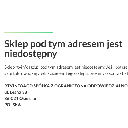
Sklep pod tym adresem jest
niedostępny
Sklep rtvinfoagd.pl pod tym adresem jest niedostępny. Jeśli potrz
skontaktować się z właścicielem tego sklepu, prosimy o kontakt z 
RTVINFOAGD SPÓŁKA Z OGRANICZONĄ ODPOWIEDZIALNO
ul. Leśna 38
86-031 Osielsko
POLSKA