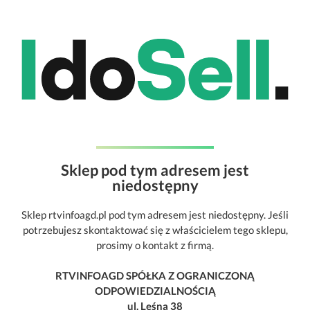
Sklep pod tym adresem jest
niedostępny
Sklep rtvinfoagd.pl pod tym adresem jest niedostępny. Jeśli
potrzebujesz skontaktować się z właścicielem tego sklepu,
prosimy o kontakt z firmą.
RTVINFOAGD SPÓŁKA Z OGRANICZONĄ
ODPOWIEDZIALNOŚCIĄ
ul. Leśna 38