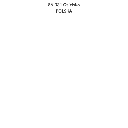
86-031 Osielsko
POLSKA