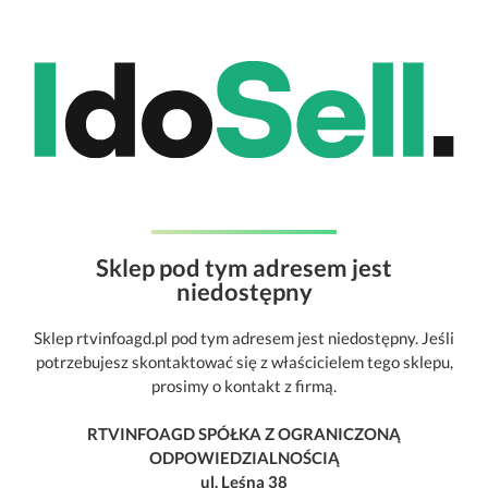
Sklep pod tym adresem jest
niedostępny
Sklep rtvinfoagd.pl pod tym adresem jest niedostępny. Jeśli
potrzebujesz skontaktować się z właścicielem tego sklepu,
prosimy o kontakt z firmą.
RTVINFOAGD SPÓŁKA Z OGRANICZONĄ
ODPOWIEDZIALNOŚCIĄ
ul. Leśna 38