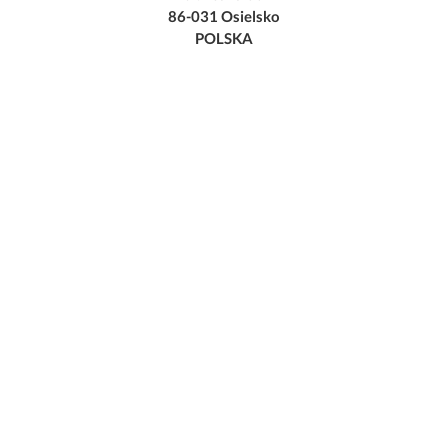
86-031 Osielsko
POLSKA