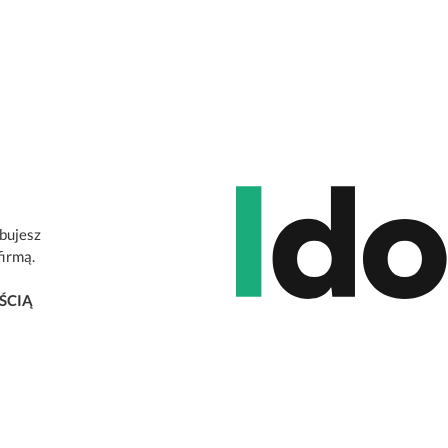
ebujesz
firmą.
ŚCIĄ