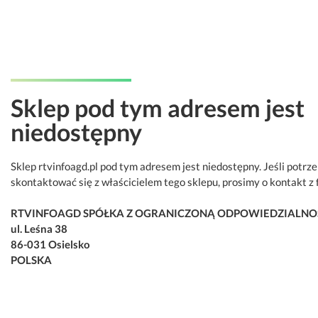
Sklep pod tym adresem jest
niedostępny
Sklep rtvinfoagd.pl pod tym adresem jest niedostępny. Jeśli potrz
skontaktować się z właścicielem tego sklepu, prosimy o kontakt z 
RTVINFOAGD SPÓŁKA Z OGRANICZONĄ ODPOWIEDZIALNO
ul. Leśna 38
86-031 Osielsko
POLSKA