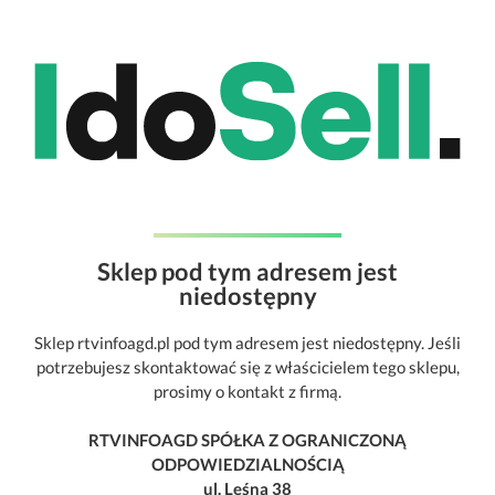
Sklep pod tym adresem jest
niedostępny
Sklep rtvinfoagd.pl pod tym adresem jest niedostępny. Jeśli
potrzebujesz skontaktować się z właścicielem tego sklepu,
prosimy o kontakt z firmą.
RTVINFOAGD SPÓŁKA Z OGRANICZONĄ
ODPOWIEDZIALNOŚCIĄ
ul. Leśna 38