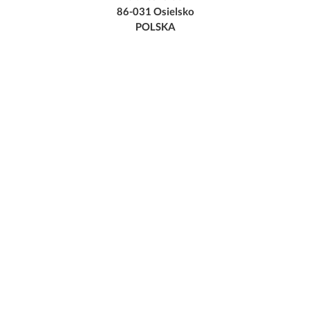
86-031 Osielsko
POLSKA