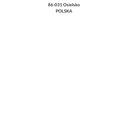
86-031 Osielsko
POLSKA