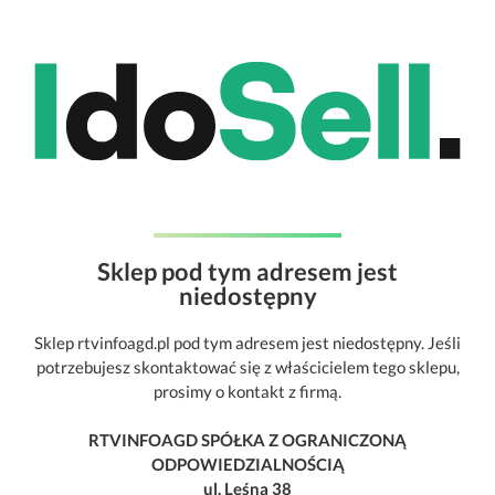
Sklep pod tym adresem jest
niedostępny
Sklep rtvinfoagd.pl pod tym adresem jest niedostępny. Jeśli
potrzebujesz skontaktować się z właścicielem tego sklepu,
prosimy o kontakt z firmą.
RTVINFOAGD SPÓŁKA Z OGRANICZONĄ
ODPOWIEDZIALNOŚCIĄ
ul. Leśna 38