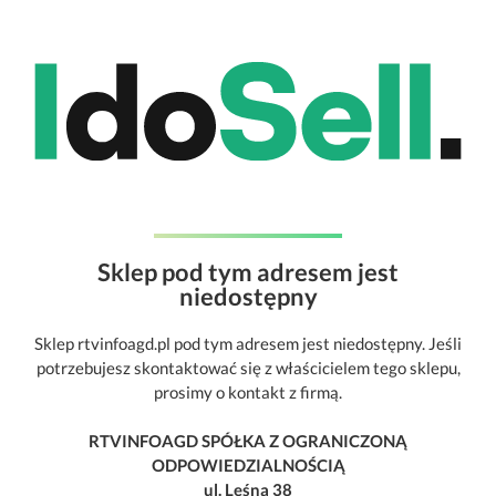
Sklep pod tym adresem jest
niedostępny
Sklep rtvinfoagd.pl pod tym adresem jest niedostępny. Jeśli
potrzebujesz skontaktować się z właścicielem tego sklepu,
prosimy o kontakt z firmą.
RTVINFOAGD SPÓŁKA Z OGRANICZONĄ
ODPOWIEDZIALNOŚCIĄ
ul. Leśna 38