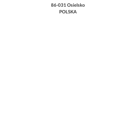
86-031 Osielsko
POLSKA