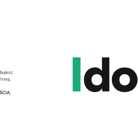
ebujesz
firmą.
ŚCIĄ