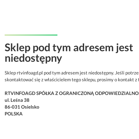
Sklep pod tym adresem jest
niedostępny
Sklep rtvinfoagd.pl pod tym adresem jest niedostępny. Jeśli potrz
skontaktować się z właścicielem tego sklepu, prosimy o kontakt z 
RTVINFOAGD SPÓŁKA Z OGRANICZONĄ ODPOWIEDZIALNO
ul. Leśna 38
86-031 Osielsko
POLSKA