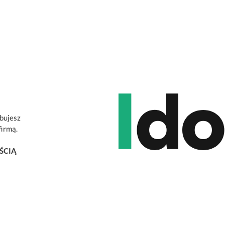
ebujesz
firmą.
ŚCIĄ