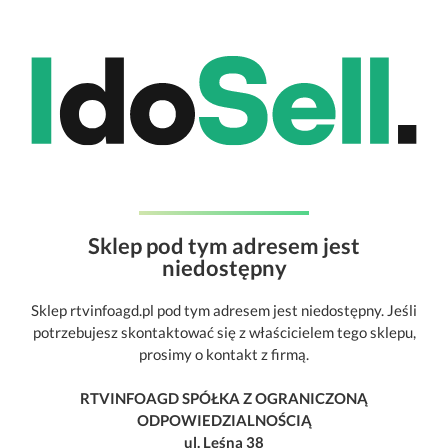
Sklep pod tym adresem jest
niedostępny
Sklep rtvinfoagd.pl pod tym adresem jest niedostępny. Jeśli
potrzebujesz skontaktować się z właścicielem tego sklepu,
prosimy o kontakt z firmą.
RTVINFOAGD SPÓŁKA Z OGRANICZONĄ
ODPOWIEDZIALNOŚCIĄ
ul. Leśna 38