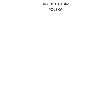
86-031 Osielsko
POLSKA