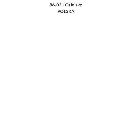
86-031 Osielsko
POLSKA