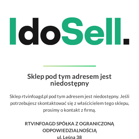
Sklep pod tym adresem jest
niedostępny
Sklep rtvinfoagd.pl pod tym adresem jest niedostępny. Jeśli
potrzebujesz skontaktować się z właścicielem tego sklepu,
prosimy o kontakt z firmą.
RTVINFOAGD SPÓŁKA Z OGRANICZONĄ
ODPOWIEDZIALNOŚCIĄ
ul. Leśna 38