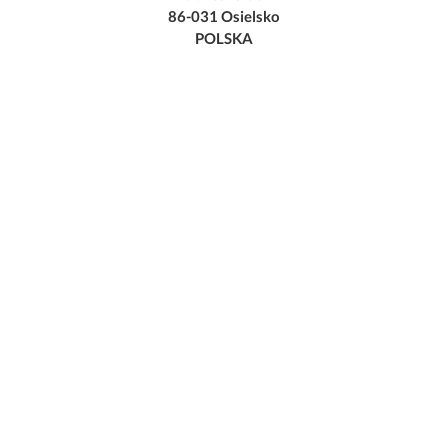
86-031 Osielsko
POLSKA