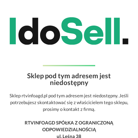
Sklep pod tym adresem jest
niedostępny
Sklep rtvinfoagd.pl pod tym adresem jest niedostępny. Jeśli
potrzebujesz skontaktować się z właścicielem tego sklepu,
prosimy o kontakt z firmą.
RTVINFOAGD SPÓŁKA Z OGRANICZONĄ
ODPOWIEDZIALNOŚCIĄ
ul. Leśna 38