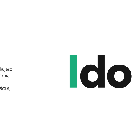
ebujesz
firmą.
ŚCIĄ