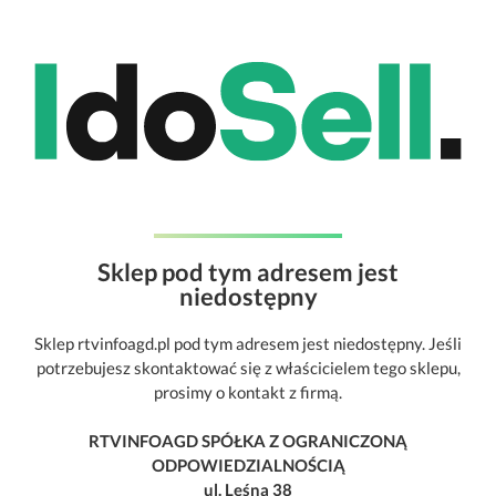
Sklep pod tym adresem jest
niedostępny
Sklep rtvinfoagd.pl pod tym adresem jest niedostępny. Jeśli
potrzebujesz skontaktować się z właścicielem tego sklepu,
prosimy o kontakt z firmą.
RTVINFOAGD SPÓŁKA Z OGRANICZONĄ
ODPOWIEDZIALNOŚCIĄ
ul. Leśna 38