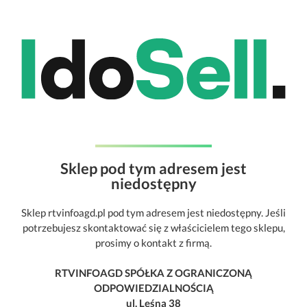
Sklep pod tym adresem jest
niedostępny
Sklep rtvinfoagd.pl pod tym adresem jest niedostępny. Jeśli
potrzebujesz skontaktować się z właścicielem tego sklepu,
prosimy o kontakt z firmą.
RTVINFOAGD SPÓŁKA Z OGRANICZONĄ
ODPOWIEDZIALNOŚCIĄ
ul. Leśna 38