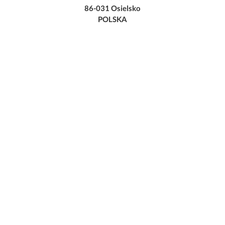
86-031 Osielsko
POLSKA