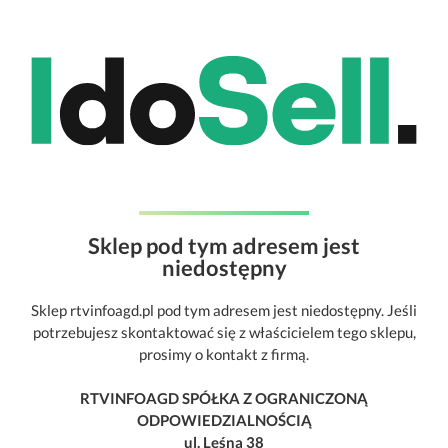
Sklep pod tym adresem jest
niedostępny
Sklep rtvinfoagd.pl pod tym adresem jest niedostępny. Jeśli
potrzebujesz skontaktować się z właścicielem tego sklepu,
prosimy o kontakt z firmą.
RTVINFOAGD SPÓŁKA Z OGRANICZONĄ
ODPOWIEDZIALNOŚCIĄ
ul. Leśna 38