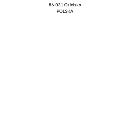
86-031 Osielsko
POLSKA