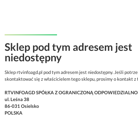
Sklep pod tym adresem jest
niedostępny
Sklep rtvinfoagd.pl pod tym adresem jest niedostępny. Jeśli potrz
skontaktować się z właścicielem tego sklepu, prosimy o kontakt z 
RTVINFOAGD SPÓŁKA Z OGRANICZONĄ ODPOWIEDZIALNO
ul. Leśna 38
86-031 Osielsko
POLSKA