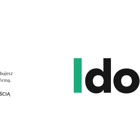
ebujesz
firmą.
ŚCIĄ