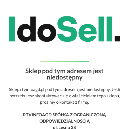
Sklep pod tym adresem jest
niedostępny
Sklep rtvinfoagd.pl pod tym adresem jest niedostępny. Jeśli
potrzebujesz skontaktować się z właścicielem tego sklepu,
prosimy o kontakt z firmą.
RTVINFOAGD SPÓŁKA Z OGRANICZONĄ
ODPOWIEDZIALNOŚCIĄ
ul. Leśna 38