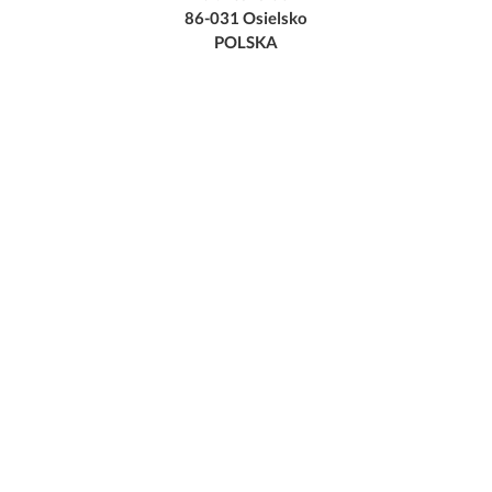
86-031 Osielsko
POLSKA