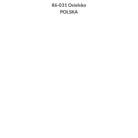
86-031 Osielsko
POLSKA