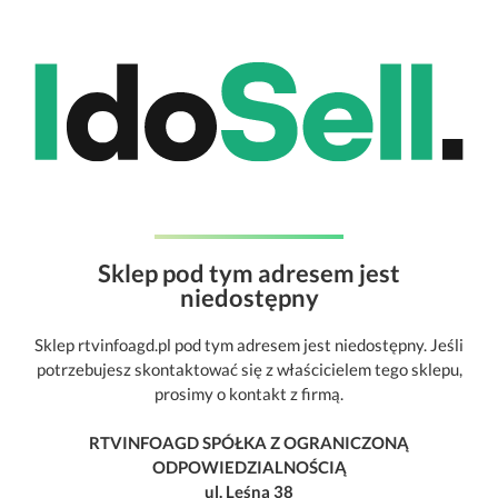
Sklep pod tym adresem jest
niedostępny
Sklep rtvinfoagd.pl pod tym adresem jest niedostępny. Jeśli
potrzebujesz skontaktować się z właścicielem tego sklepu,
prosimy o kontakt z firmą.
RTVINFOAGD SPÓŁKA Z OGRANICZONĄ
ODPOWIEDZIALNOŚCIĄ
ul. Leśna 38