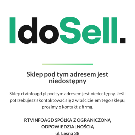
Sklep pod tym adresem jest
niedostępny
Sklep rtvinfoagd.pl pod tym adresem jest niedostępny. Jeśli
potrzebujesz skontaktować się z właścicielem tego sklepu,
prosimy o kontakt z firmą.
RTVINFOAGD SPÓŁKA Z OGRANICZONĄ
ODPOWIEDZIALNOŚCIĄ
ul. Leśna 38