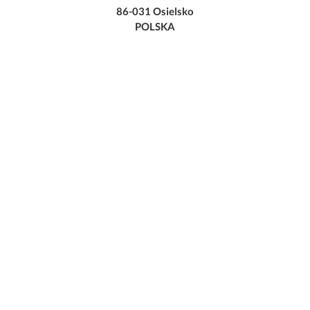
86-031 Osielsko
POLSKA