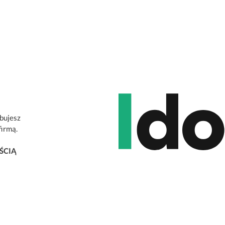
ebujesz
firmą.
ŚCIĄ