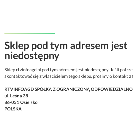
Sklep pod tym adresem jest
niedostępny
Sklep rtvinfoagd.pl pod tym adresem jest niedostępny. Jeśli potrz
skontaktować się z właścicielem tego sklepu, prosimy o kontakt z 
RTVINFOAGD SPÓŁKA Z OGRANICZONĄ ODPOWIEDZIALNO
ul. Leśna 38
86-031 Osielsko
POLSKA