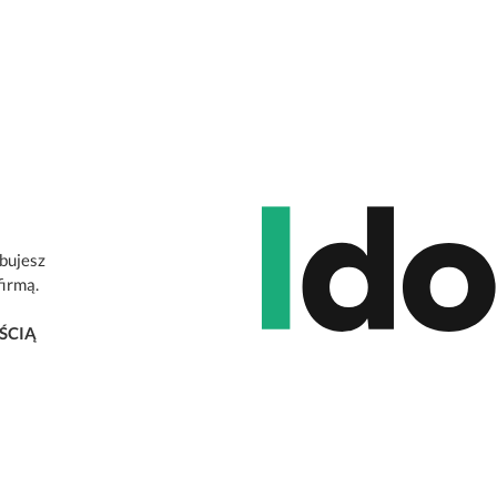
ebujesz
firmą.
ŚCIĄ