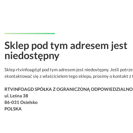
Sklep pod tym adresem jest
niedostępny
Sklep rtvinfoagd.pl pod tym adresem jest niedostępny. Jeśli potrz
skontaktować się z właścicielem tego sklepu, prosimy o kontakt z 
RTVINFOAGD SPÓŁKA Z OGRANICZONĄ ODPOWIEDZIALNO
ul. Leśna 38
86-031 Osielsko
POLSKA