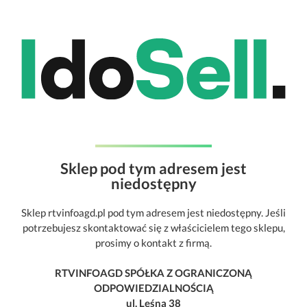
Sklep pod tym adresem jest
niedostępny
Sklep rtvinfoagd.pl pod tym adresem jest niedostępny. Jeśli
potrzebujesz skontaktować się z właścicielem tego sklepu,
prosimy o kontakt z firmą.
RTVINFOAGD SPÓŁKA Z OGRANICZONĄ
ODPOWIEDZIALNOŚCIĄ
ul. Leśna 38