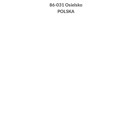
86-031 Osielsko
POLSKA