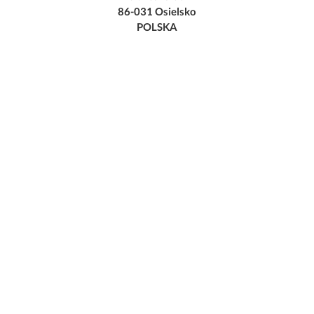
86-031 Osielsko
POLSKA