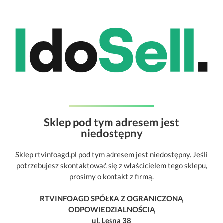
Sklep pod tym adresem jest
niedostępny
Sklep rtvinfoagd.pl pod tym adresem jest niedostępny. Jeśli
potrzebujesz skontaktować się z właścicielem tego sklepu,
prosimy o kontakt z firmą.
RTVINFOAGD SPÓŁKA Z OGRANICZONĄ
ODPOWIEDZIALNOŚCIĄ
ul. Leśna 38