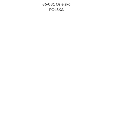
86-031 Osielsko
POLSKA