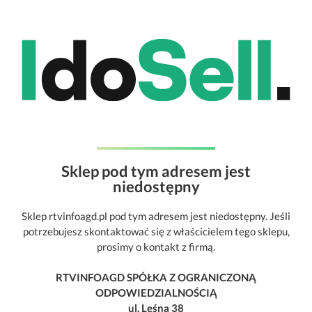
Sklep pod tym adresem jest
niedostępny
Sklep rtvinfoagd.pl pod tym adresem jest niedostępny. Jeśli
potrzebujesz skontaktować się z właścicielem tego sklepu,
prosimy o kontakt z firmą.
RTVINFOAGD SPÓŁKA Z OGRANICZONĄ
ODPOWIEDZIALNOŚCIĄ
ul. Leśna 38