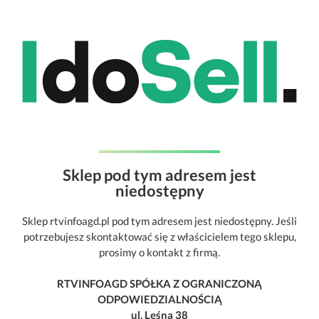
Sklep pod tym adresem jest
niedostępny
Sklep rtvinfoagd.pl pod tym adresem jest niedostępny. Jeśli
potrzebujesz skontaktować się z właścicielem tego sklepu,
prosimy o kontakt z firmą.
RTVINFOAGD SPÓŁKA Z OGRANICZONĄ
ODPOWIEDZIALNOŚCIĄ
ul. Leśna 38