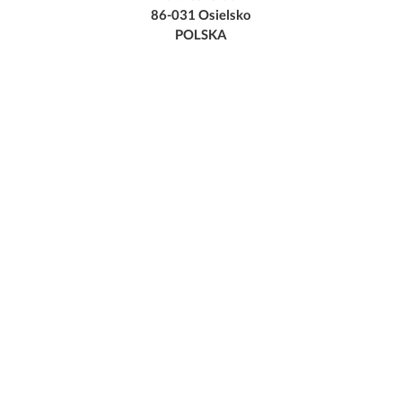
86-031 Osielsko
POLSKA