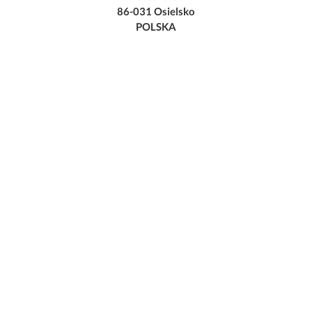
86-031 Osielsko
POLSKA