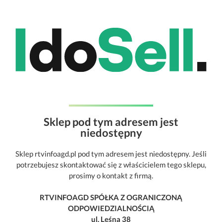
Sklep pod tym adresem jest
niedostępny
Sklep rtvinfoagd.pl pod tym adresem jest niedostępny. Jeśli
potrzebujesz skontaktować się z właścicielem tego sklepu,
prosimy o kontakt z firmą.
RTVINFOAGD SPÓŁKA Z OGRANICZONĄ
ODPOWIEDZIALNOŚCIĄ
ul. Leśna 38