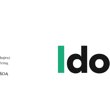
ebujesz
firmą.
ŚCIĄ