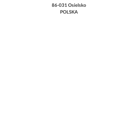
86-031 Osielsko
POLSKA