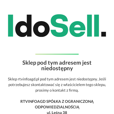
Sklep pod tym adresem jest
niedostępny
Sklep rtvinfoagd.pl pod tym adresem jest niedostępny. Jeśli
potrzebujesz skontaktować się z właścicielem tego sklepu,
prosimy o kontakt z firmą.
RTVINFOAGD SPÓŁKA Z OGRANICZONĄ
ODPOWIEDZIALNOŚCIĄ
ul. Leśna 38