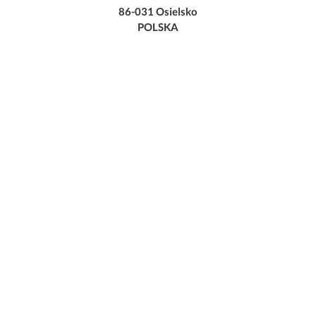
86-031 Osielsko
POLSKA