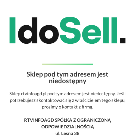
Sklep pod tym adresem jest
niedostępny
Sklep rtvinfoagd.pl pod tym adresem jest niedostępny. Jeśli
potrzebujesz skontaktować się z właścicielem tego sklepu,
prosimy o kontakt z firmą.
RTVINFOAGD SPÓŁKA Z OGRANICZONĄ
ODPOWIEDZIALNOŚCIĄ
ul. Leśna 38