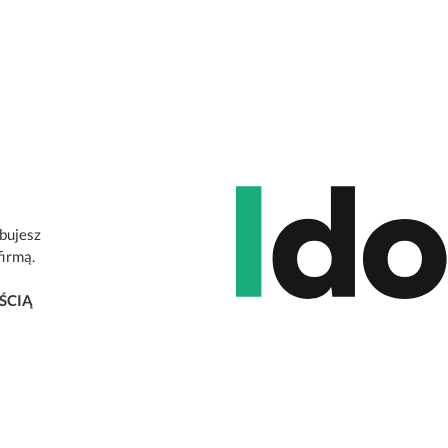
ebujesz
firmą.
ŚCIĄ