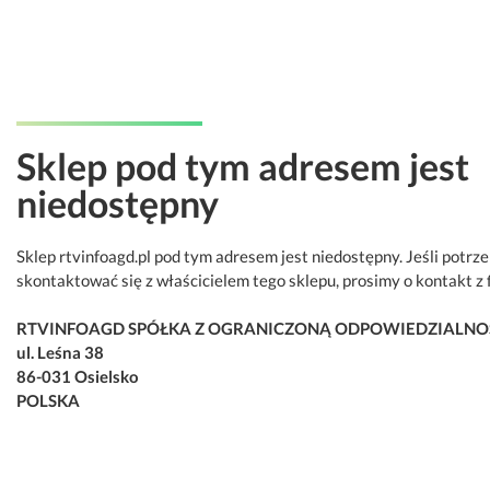
Sklep pod tym adresem jest
niedostępny
Sklep rtvinfoagd.pl pod tym adresem jest niedostępny. Jeśli potrz
skontaktować się z właścicielem tego sklepu, prosimy o kontakt z 
RTVINFOAGD SPÓŁKA Z OGRANICZONĄ ODPOWIEDZIALNO
ul. Leśna 38
86-031 Osielsko
POLSKA