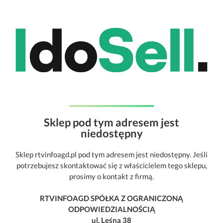
Sklep pod tym adresem jest
niedostępny
Sklep rtvinfoagd.pl pod tym adresem jest niedostępny. Jeśli
potrzebujesz skontaktować się z właścicielem tego sklepu,
prosimy o kontakt z firmą.
RTVINFOAGD SPÓŁKA Z OGRANICZONĄ
ODPOWIEDZIALNOŚCIĄ
ul. Leśna 38