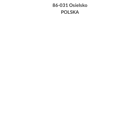
86-031 Osielsko
POLSKA